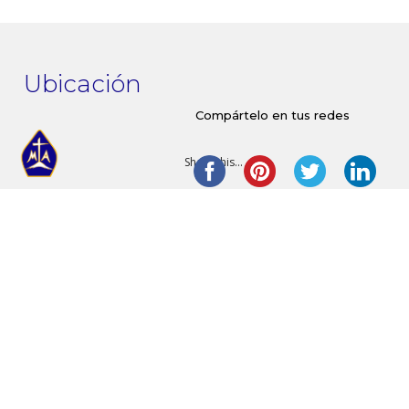
Contacto
Ubicación
Compártelo en tus redes
Share this...