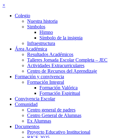
×
Colegio
Nuestra historia
Simbolos
Himno
Símbolo de la insignia
Infraestructura
Área Académica
Resultados Académicos
Talleres Jornada Escolar Completa – JEC
Actividades Extracurriculares
Centro de Recursos del Aprendizaje
Formación y convivencia
Formación Integral
Formación Valórica
Formación Espiritual
Convivencia Escolar
Comunidad
Centro general de padres
Centro General de Alumnas
Ex Alumnas
Documentos
Proyecto Educativo Institucional
RICE 2025–