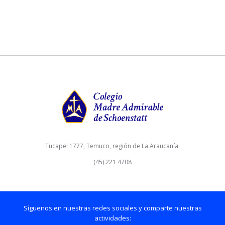
Tucapel 1777, Temuco, región de La Araucanía.
(45) 221 4708
Síguenos en nuestras redes sociales y comparte nuestras
actividades: