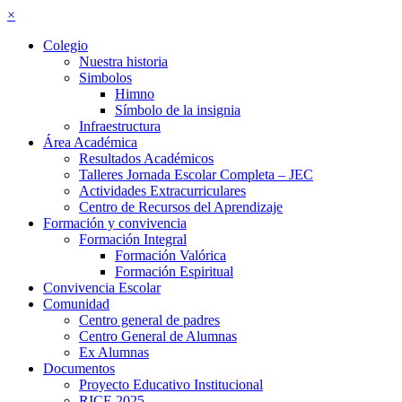
×
Colegio
Nuestra historia
Simbolos
Himno
Símbolo de la insignia
Infraestructura
Área Académica
Resultados Académicos
Talleres Jornada Escolar Completa – JEC
Actividades Extracurriculares
Centro de Recursos del Aprendizaje
Formación y convivencia
Formación Integral
Formación Valórica
Formación Espiritual
Convivencia Escolar
Comunidad
Centro general de padres
Centro General de Alumnas
Ex Alumnas
Documentos
Proyecto Educativo Institucional
RICE 2025–