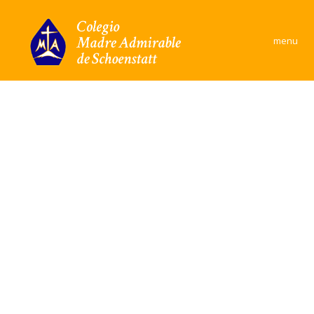
×
menu
Colegio
Área Académica
Formación y convivencia
Convivencia Escolar
Comunidad
Documentos