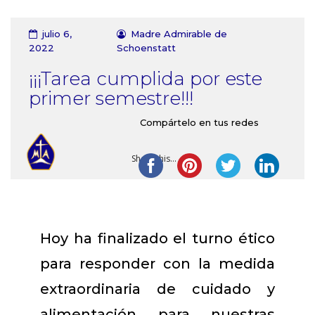
Contacto
julio 6,
Madre Admirable de
2022
Schoenstatt
¡¡¡Tarea cumplida por este
primer semestre!!!
Compártelo en tus redes
Share this...
Hoy ha finalizado el turno ético
para responder con la medida
extraordinaria de cuidado y
alimentación para nuestras