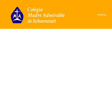
×
menu
Colegio
Área Académica
Formación y convivencia
Convivencia Escolar
Comunidad
Documentos