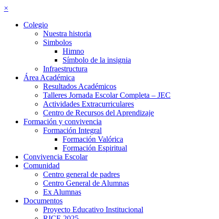
×
Colegio
Nuestra historia
Simbolos
Himno
Símbolo de la insignia
Infraestructura
Área Académica
Resultados Académicos
Talleres Jornada Escolar Completa – JEC
Actividades Extracurriculares
Centro de Recursos del Aprendizaje
Formación y convivencia
Formación Integral
Formación Valórica
Formación Espiritual
Convivencia Escolar
Comunidad
Centro general de padres
Centro General de Alumnas
Ex Alumnas
Documentos
Proyecto Educativo Institucional
RICE 2025–