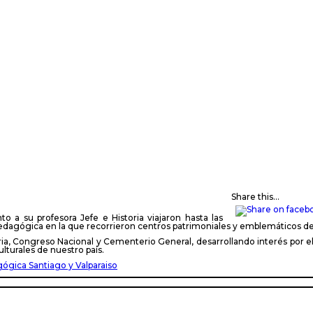
Share this...
 a su profesora Jefe e Historia viajaron hasta las
 pedagógica en la que recorrieron centros patrimoniales y emblemáticos de
, Congreso Nacional y Cementerio General, desarrollando interés por el es
culturales de nuestro país.
ógica Santiago y Valparaiso