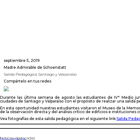
septiembre 5, 2019
Madre Admirable de Schoenstatt
Salida Pedagógica Santiago y Valparaiso
Compártelo en tus redes
Durante las última semana de agosto las estudiantes de IV° Medio junto
ciudades de Santiago y Valparaíso con el propósito de realizar una salida
En esta oportunidad nuestras estudiantes visitaron el Museo de la Memoria
de la observación directa y del análisis crítico de edificios e instituciones 
Vea fotografías de esta salida pedagógica en el siguiente link:
Salida Pedag
Noticias destacadas
Importante