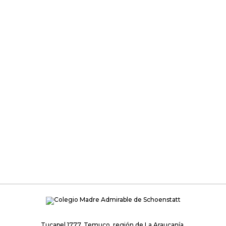
Tucapel 1777, Temuco, región de La Araucanía.