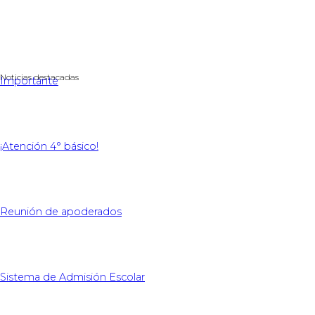
Noticias destacadas
Importante
¡Atención 4° básico!
Reunión de apoderados
Sistema de Admisión Escolar