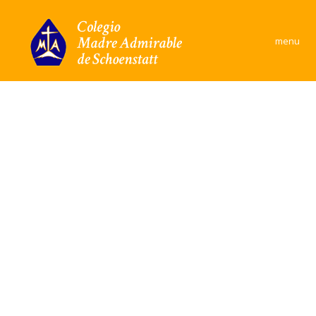
×
menu
Colegio
Área Académica
Formación y convivencia
Convivencia Escolar
Comunidad
Documentos