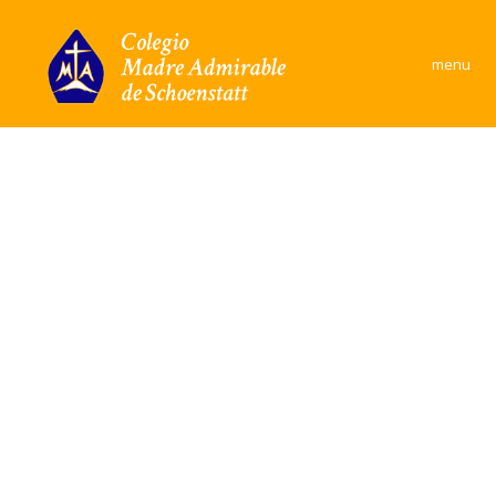
×
menu
Colegio
Área Académica
Formación y convivencia
Convivencia Escolar
Comunidad
Documentos