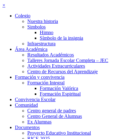
×
Colegio
Nuestra historia
Simbolos
Himno
Símbolo de la insignia
Infraestructura
Área Académica
Resultados Académicos
Talleres Jornada Escolar Completa – JEC
Actividades Extracurriculares
Centro de Recursos del Aprendizaje
Formación y convivencia
Formación Integral
Formación Valórica
Formación Espiritual
Convivencia Escolar
Comunidad
Centro general de padres
Centro General de Alumnas
Ex Alumnas
Documentos
Proyecto Educativo Institucional
RICE 2025–