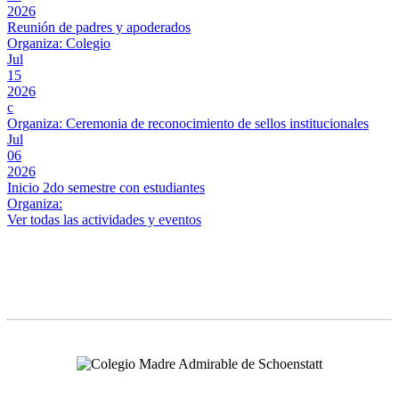
2026
Reunión de padres y apoderados
Organiza: Colegio
Jul
15
2026
c
Organiza: Ceremonia de reconocimiento de sellos institucionales
Jul
06
2026
Inicio 2do semestre con estudiantes
Organiza:
Ver todas las actividades y eventos