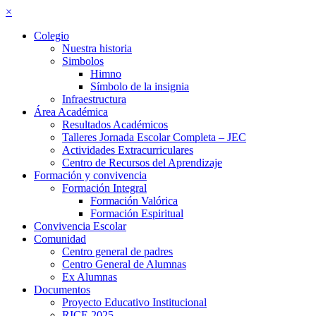
×
Colegio
Nuestra historia
Simbolos
Himno
Símbolo de la insignia
Infraestructura
Área Académica
Resultados Académicos
Talleres Jornada Escolar Completa – JEC
Actividades Extracurriculares
Centro de Recursos del Aprendizaje
Formación y convivencia
Formación Integral
Formación Valórica
Formación Espiritual
Convivencia Escolar
Comunidad
Centro general de padres
Centro General de Alumnas
Ex Alumnas
Documentos
Proyecto Educativo Institucional
RICE 2025–