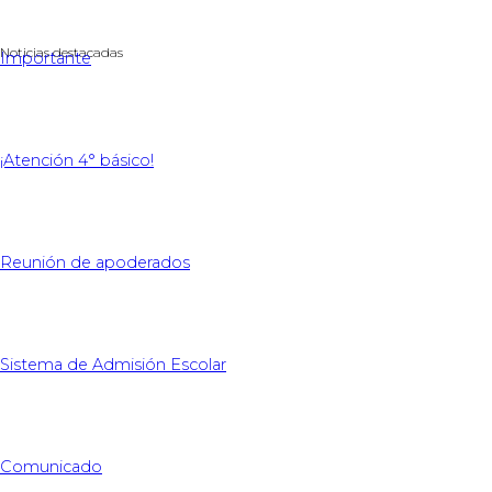
Noticias destacadas
Importante
¡Atención 4° básico!
Reunión de apoderados
Sistema de Admisión Escolar
Comunicado