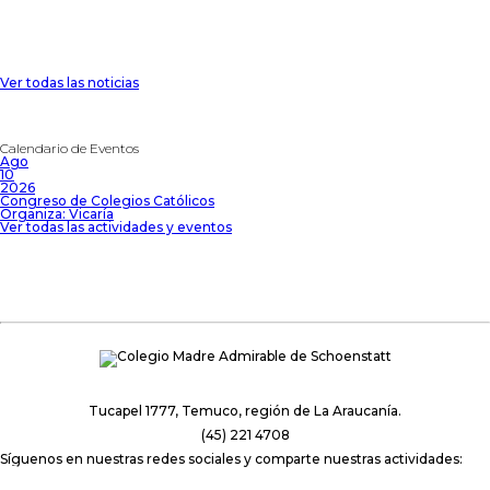
Ver todas las noticias
Calendario de Eventos
Ago
10
2026
Congreso de Colegios Católicos
Organiza: Vicaría
Ver todas las actividades y eventos
Tucapel 1777, Temuco, región de La Araucanía.
(45) 221 4708
Síguenos en nuestras redes sociales y comparte nuestras actividades: