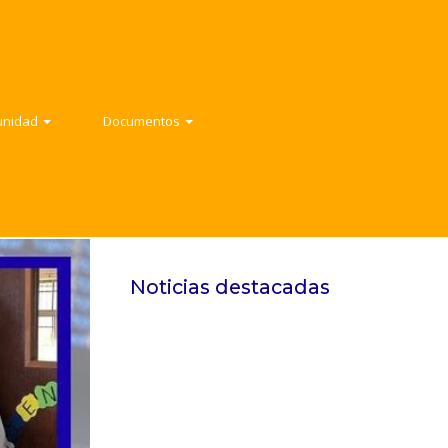
ad
Documentos
ad
Documentos
Contacto
unidad
Documentos
Noticias destacadas