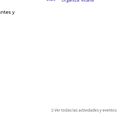
Organiza: Vicaría
antes y
Ver todas las actividades y eventos