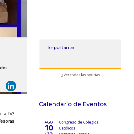
Importante
edes
Ver todas las noticias
Calendario de Eventos
 a IVº
fesoras
AGO
Congreso de Colegios
10
Católicos
2026