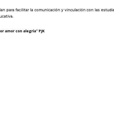
n para facilitar la comunicación y vinculación con las estudi
ucativa.
or amor con alegría” PJK