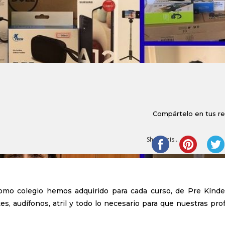
Compártelo en tus r
Share this...
mo colegio hemos adquirido para cada curso, de Pre Kínder
s, audífonos, atril y todo lo necesario para que nuestras pro