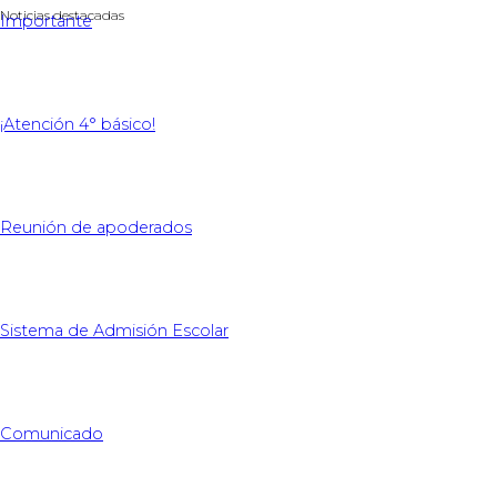
Noticias destacadas
Importante
¡Atención 4° básico!
Reunión de apoderados
Sistema de Admisión Escolar
Comunicado