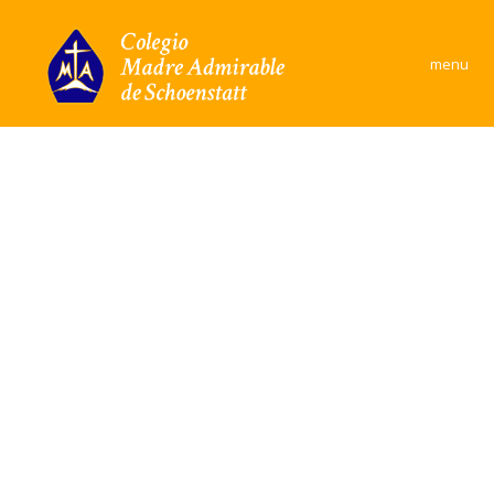
×
menu
Colegio
Área Académica
Formación y convivencia
Convivencia Escolar
Comunidad
Documentos