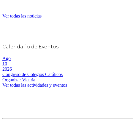
Ver todas las noticias
Calendario de Eventos
Ago
10
2026
Congreso de Colegios Católicos
Organiza: Vicaría
Ver todas las actividades y eventos