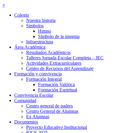
×
Colegio
Nuestra historia
Simbolos
Himno
Símbolo de la insignia
Infraestructura
Área Académica
Resultados Académicos
Talleres Jornada Escolar Completa – JEC
Actividades Extracurriculares
Centro de Recursos del Aprendizaje
Formación y convivencia
Formación Integral
Formación Valórica
Formación Espiritual
Convivencia Escolar
Comunidad
Centro general de padres
Centro General de Alumnas
Ex Alumnas
Documentos
Proyecto Educativo Institucional
RICE 2025–