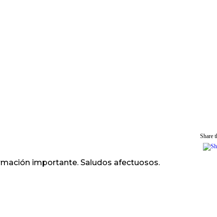
Share th
rmación importante. Saludos afectuosos.