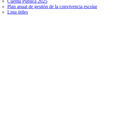
Cuenta Pública 2025
Plan anual de gestión de la convivencia escolar
Lista ütiles