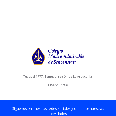
Tucapel 1777, Temuco, región de La Araucanía.
(45) 221 4708
Síguenos en nuestras redes sociales y comparte nuestras
actividades: