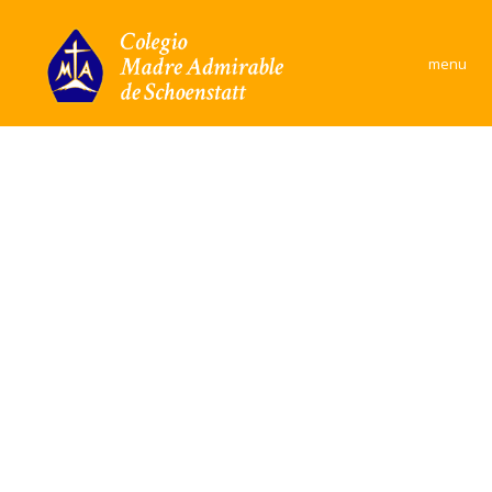
×
menu
Colegio
Área Académica
Formación y convivencia
Convivencia Escolar
Comunidad
Documentos