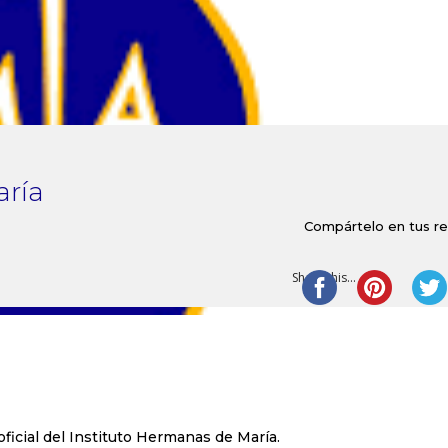
Imp
ría
Compártelo en tus r
Share this...
cial del Instituto Hermanas de María.