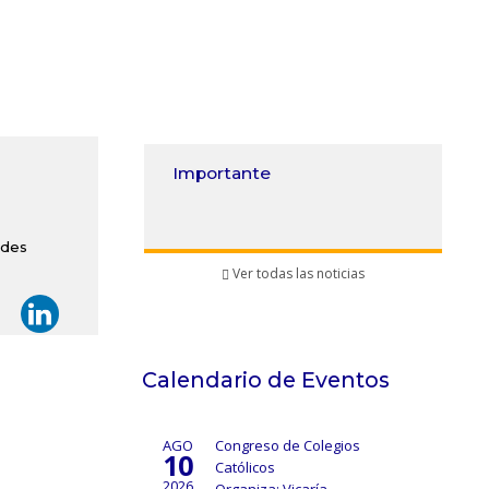
ortante
¡Atención 4° básico!
edes
Ver todas las noticias
Calendario de Eventos
AGO
Congreso de Colegios
10
Católicos
2026