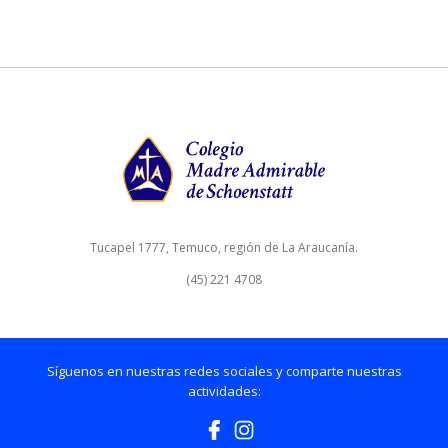
Tucapel 1777, Temuco, región de La Araucanía.
(45) 221 4708
Síguenos en nuestras redes sociales y comparte nuestras
actividades: