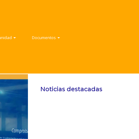
ad
Documentos
ad
Documentos
Contacto
unidad
Documentos
Noticias destacadas