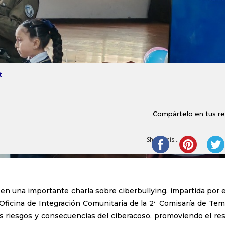
t
Compártelo en tus r
Share this...
 en una importante charla sobre ciberbullying, impartida por 
a Oficina de Integración Comunitaria de la 2ª Comisaría de Tem
los riesgos y consecuencias del ciberacoso, promoviendo el re