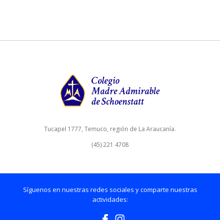
Tucapel 1777, Temuco, región de La Araucanía.
(45) 221 4708
Síguenos en nuestras redes sociales y comparte nuestras
actividades: