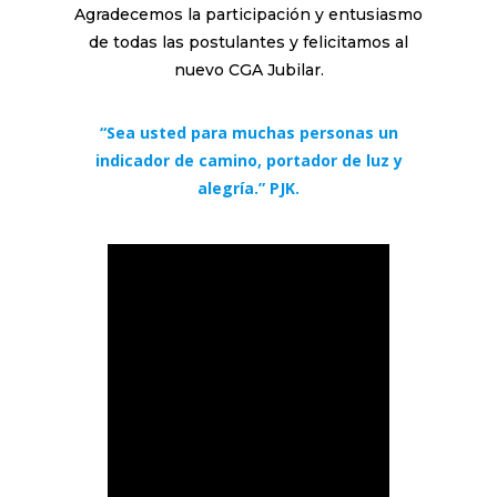
Agradecemos la participación y entusiasmo
de todas las postulantes y felicitamos al
nuevo CGA Jubilar.
“Sea usted para muchas personas un
indicador de camino, portador de luz y
alegría.” PJK.