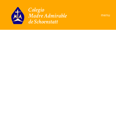
×
menu
Colegio
Área Académica
Formación y convivencia
Convivencia Escolar
Comunidad
Documentos