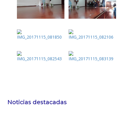
Noticias destacadas