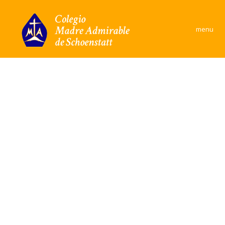
×
menu
Colegio
Área Académica
Formación y convivencia
Convivencia Escolar
Comunidad
Documentos