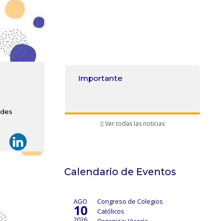
Importante
edes
Ver todas las noticias
Calendario de Eventos
AGO
Congreso de Colegios
10
Católicos
2026