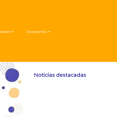
ad
Documentos
ad
Documentos
Contacto
unidad
Documentos
Noticias destacadas