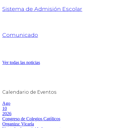
Sistema de Admisión Escolar
Comunicado
Ver todas las noticias
Calendario de Eventos
Ago
10
2026
Congreso de Colegios Católicos
Organiza: Vicaría