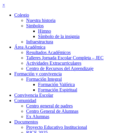
×
Colegio
Nuestra historia
Simbolos
Himno
Símbolo de la insignia
Infraestructura
Área Académica
Resultados Académicos
Talleres Jornada Escolar Completa – JEC
Actividades Extracurriculares
Centro de Recursos del Aprendizaje
Formación y convivencia
Formación Integral
Formación Valórica
Formación Espiritual
Convivencia Escolar
Comunidad
Centro general de padres
Centro General de Alumnas
Ex Alumnas
Documentos
Proyecto Educativo Institucional
RICE 2025–