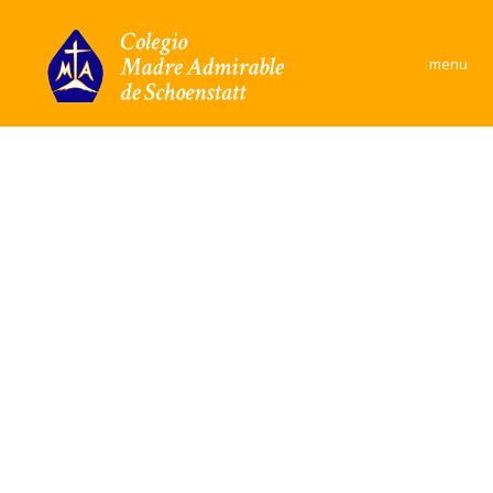
×
menu
Colegio
Área Académica
Formación y convivencia
Convivencia Escolar
Comunidad
Documentos