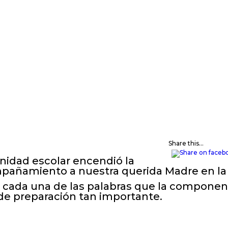
Share this...
nidad escolar encendió la
mpañamiento a nuestra querida Madre en la
 en cada una de las palabras que la compone
de preparación tan importante.