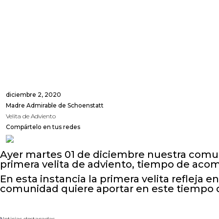
diciembre 2, 2020
Madre Admirable de Schoenstatt
Velita de Adviento
Compártelo en tus redes
Ayer martes 01 de diciembre nuestra comu
primera velita de adviento, tiempo de aco
En esta instancia la primera velita refleja
comunidad quiere aportar en este tiempo 
Noticias destacadas