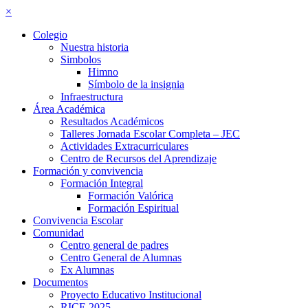
×
Colegio
Nuestra historia
Simbolos
Himno
Símbolo de la insignia
Infraestructura
Área Académica
Resultados Académicos
Talleres Jornada Escolar Completa – JEC
Actividades Extracurriculares
Centro de Recursos del Aprendizaje
Formación y convivencia
Formación Integral
Formación Valórica
Formación Espiritual
Convivencia Escolar
Comunidad
Centro general de padres
Centro General de Alumnas
Ex Alumnas
Documentos
Proyecto Educativo Institucional
RICE 2025–