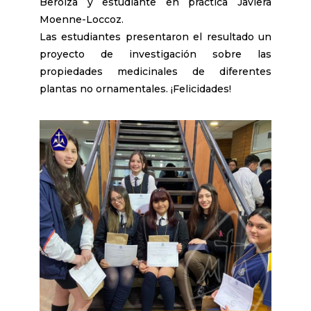
Beroiza y estudiante en práctica Javiera
Moenne-Loccoz.
Las estudiantes presentaron el resultado un
proyecto de investigación sobre las
propiedades medicinales de diferentes
plantas no ornamentales. ¡Felicidades!