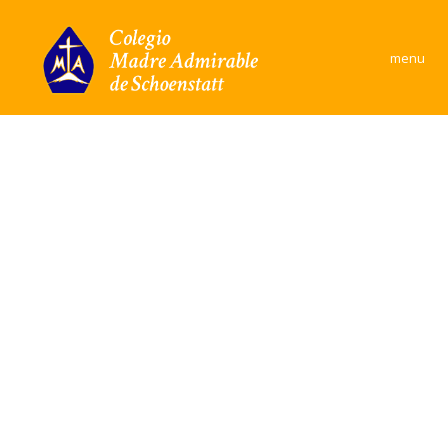
×
menu
Colegio
Área Académica
Formación y convivencia
Convivencia Escolar
Comunidad
Documentos