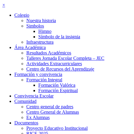
×
Colegio
Nuestra historia
Simbolos
Himno
Símbolo de la insignia
Infraestructura
Área Académica
Resultados Académicos
Talleres Jornada Escolar Completa – JEC
Actividades Extracurriculares
Centro de Recursos del Aprendizaje
Formación y convivencia
Formación Integral
Formación Valórica
Formación Espiritual
Convivencia Escolar
Comunidad
Centro general de padres
Centro General de Alumnas
Ex Alumnas
Documentos
Proyecto Educativo Institucional
RICE 2025–