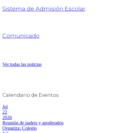
Sistema de Admisión Escolar
Comunicado
Ver todas las noticias
Calendario de Eventos
Jul
22
2026
Reunión de padres y apoderados
Organiza: Colegio