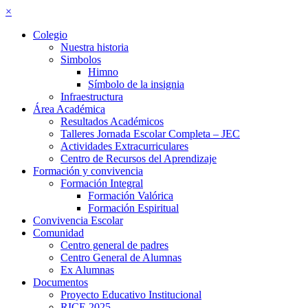
×
Colegio
Nuestra historia
Simbolos
Himno
Símbolo de la insignia
Infraestructura
Área Académica
Resultados Académicos
Talleres Jornada Escolar Completa – JEC
Actividades Extracurriculares
Centro de Recursos del Aprendizaje
Formación y convivencia
Formación Integral
Formación Valórica
Formación Espiritual
Convivencia Escolar
Comunidad
Centro general de padres
Centro General de Alumnas
Ex Alumnas
Documentos
Proyecto Educativo Institucional
RICE 2025–