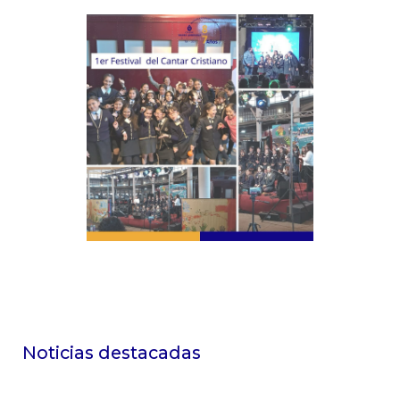
Noticias destacadas