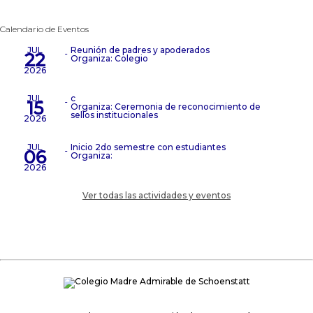
Calendario de Eventos
JUL
Reunión de padres y apoderados
22
Organiza: Colegio
2026
JUL
c
15
Organiza: Ceremonia de reconocimiento de
sellos institucionales
2026
JUL
Inicio 2do semestre con estudiantes
06
Organiza:
2026
Ver todas las actividades y eventos