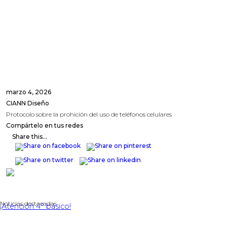
marzo 4, 2026
CIANN Diseño
Protocolo sobre la prohición del uso de teléfonos celulares
Compártelo en tus redes
Share this...
Noticias destacadas
¡Atención 4° básico!